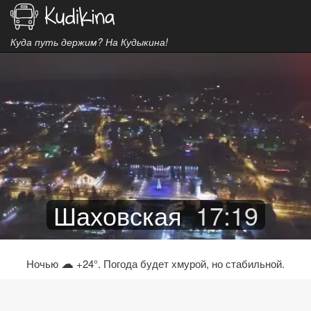
Куда путь держим? На Кудыкина!
Шаховская
17
:
19
☁
Ночью
+24°. Погода будет хмурой, но стабильной.