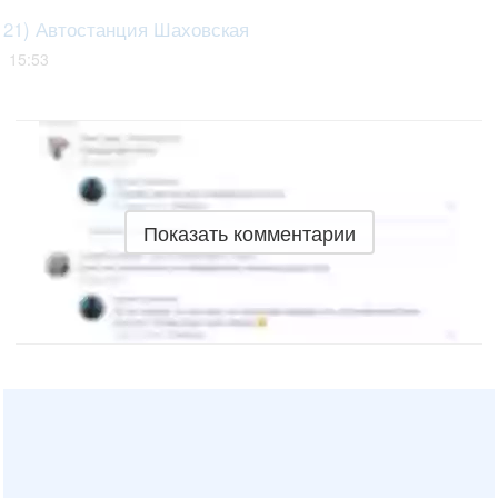
21) Автостанция Шаховская
15:53
Показать комментарии