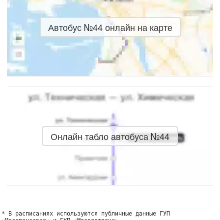
Автобус №44 онлайн на карте
Онлайн табло автобуса №44
* В расписаниях используются публичные данные ГУП