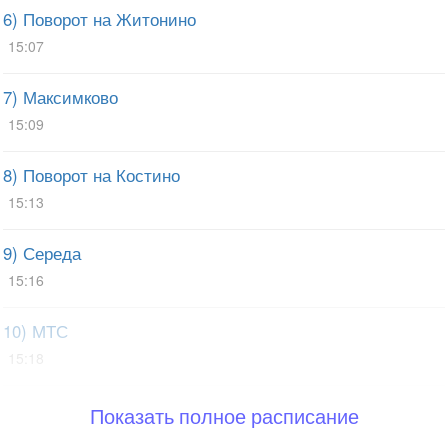
6) Поворот на Житонино
15:07
7) Максимково
15:09
8) Поворот на Костино
15:13
9) Середа
15:16
10) МТС
15:18
Показать полное расписание