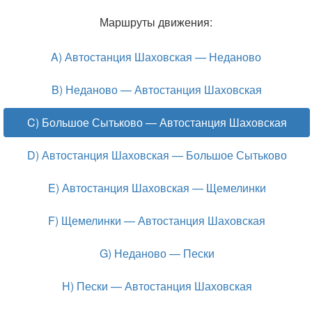
Маршруты движения:
A) Автостанция Шаховская — Неданово
B) Неданово — Автостанция Шаховская
C) Большое Сытьково — Автостанция Шаховская
D) Автостанция Шаховская — Большое Сытьково
E) Автостанция Шаховская — Щемелинки
F) Щемелинки — Автостанция Шаховская
G) Неданово — Пески
H) Пески — Автостанция Шаховская