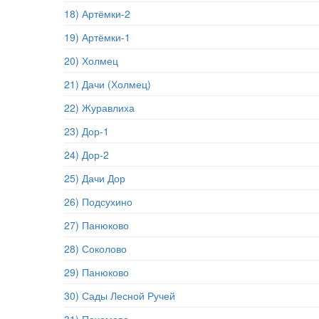
18) Артёмки-2
19) Артёмки-1
20) Холмец
21) Дачи (Холмец)
22) Журавлиха
23) Дор-1
24) Дор-2
25) Дачи Дор
26) Подсухино
27) Панюково
28) Соколово
29) Панюково
30) Сады Лесной Ручей