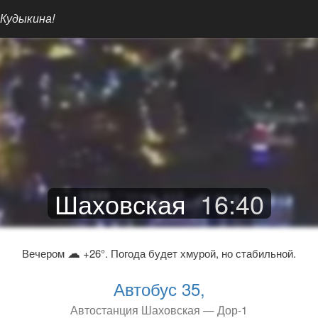
 Кудыкина!
Шаховская
16
:
40
☁
Вечером
+26°. Погода будет хмурой, но стабильной.
Автобус 35,
Автостанция Шаховская — Дор-1