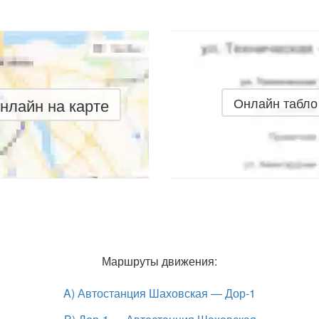
нлайн на карте
Онлайн табло
Маршруты движения:
A) Автостанция Шаховская — Дор-1