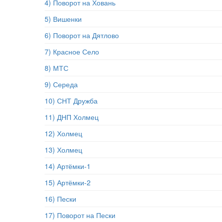
4) Поворот на Ховань
5) Вишенки
6) Поворот на Дятлово
7) Красное Село
8) МТС
9) Середа
10) СНТ Дружба
11) ДНП Холмец
12) Холмец
13) Холмец
14) Артёмки-1
15) Артёмки-2
16) Пески
17) Поворот на Пески