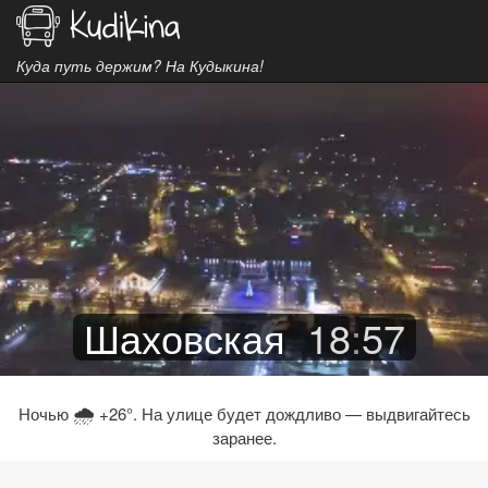
Куда путь держим? На Кудыкина!
Шаховская
18
:
57
🌧
Ночью
+26°. На улице будет дождливо — выдвигайтесь
заранее.