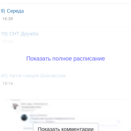
9) Середа
16:39
10) СНТ Дружба
16:42
Показать полное расписание
40) Автостанция Шаховская
19:14
Показать комментарии