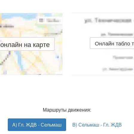
онлайн на карте
Онлайн табло 
Маршруты движения:
A) Гл. ЖДВ - Сельмаш
B) Сельмаш - Гл. ЖДВ