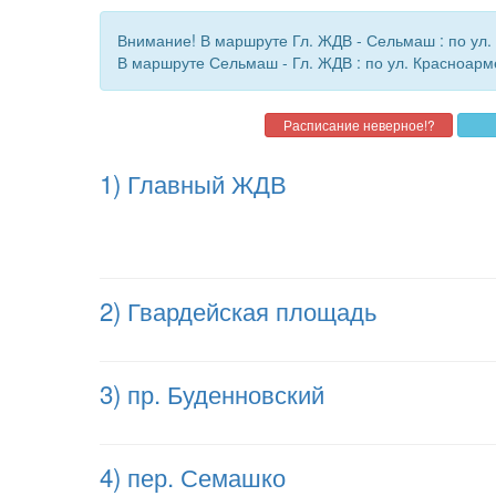
Внимание! В маршруте Гл. ЖДВ - Сельмаш : по ул
В маршруте Сельмаш - Гл. ЖДВ : по ул. Красноарм
1) Главный ЖДВ
2) Гвардейская площадь
3) пр. Буденновский
4) пер. Семашко