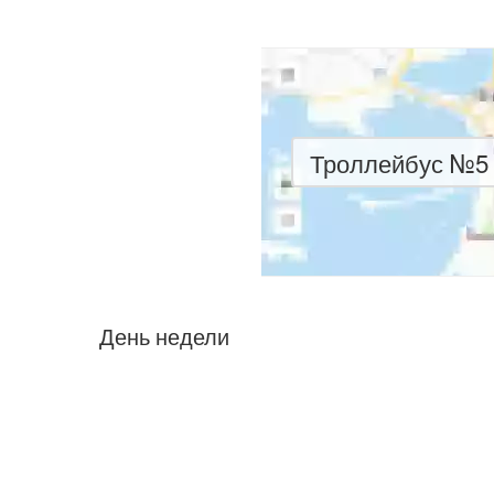
Троллейбус №5 
День недели