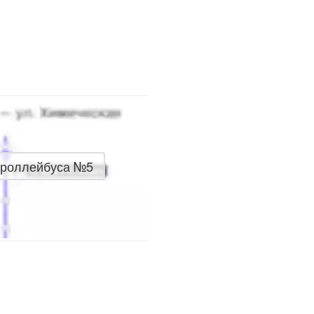
троллейбуса №5