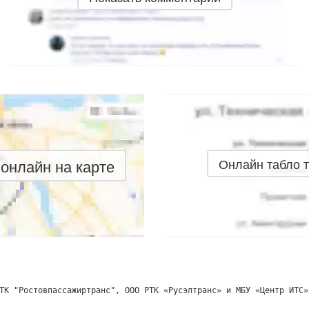
онлайн на карте
Онлайн табло 
ТК "Ростовпассажиртранс", ООО РТК «Русэлтранс» и МБУ «Центр ИТС»