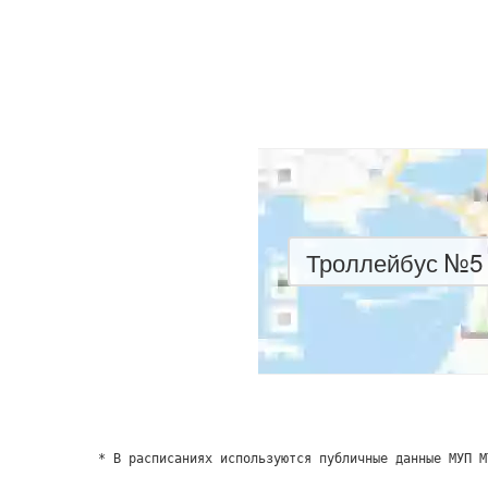
Троллейбус №5 
* В расписаниях используются публичные данные МУП М