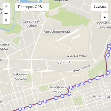
Проверка GPS ...
Закрыть
➤