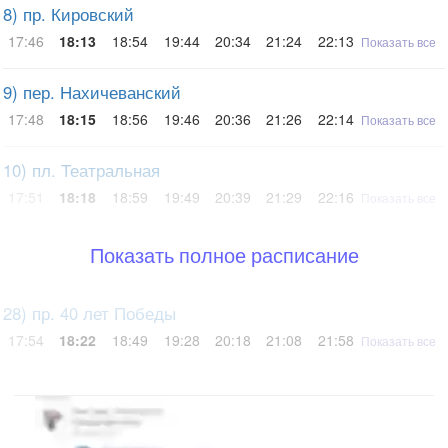
8) пр. Кировский
17:46
18:13
18:54
19:44
20:34
21:24
22:13
Показать все
9) пер. Нахичеванский
17:48
18:15
18:56
19:46
20:36
21:26
22:14
Показать все
10) пл. Театральная
17:51
18:18
18:59
19:49
20:39
21:29
22:16
Показать все
Показать полное расписание
28) пр. 40 лет Победы
17:54
18:22
18:49
19:28
20:18
21:08
21:58
22:42
Показать все