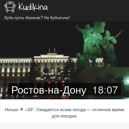
Куда путь держим? На Кудыкина!
Ростов-на-Дону
18
:
07
☀
Ночью
+33°. Ожидается ясная погода — отличное время
для поездки.