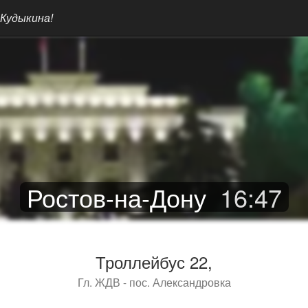
 Кудыкина!
Ростов-на-Дону
16
:
47
Троллейбус 22,
Гл. ЖДВ - пос. Александровка