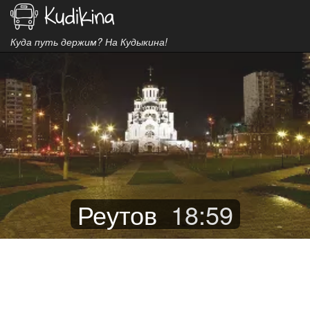
Куда путь держим? На Кудыкина!
Реутов
18
:
59