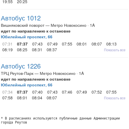
19:55
20:25
Автобус 1012
Вишняковский поворот — Метро Новокосино · 1A
идет по направлению к остановке
Юбилейный проспект, 66
07:31
07:37
07:43
07:49
07:55
08:01
08:07
08:13
08:19
08:25
08:31
08:37
Показать все
Автобус 1226
ТРЦ Реутов-Парк — Метро Новокосино · 1A
идет по направлению к остановке
Юбилейный проспект, 66
07:34
07:37
07:40
07:43
07:46
07:49
07:52
07:55
07:58
08:01
08:04
08:07
Показать все
* В расписаниях используются публичные данные Администрации
города Реутов