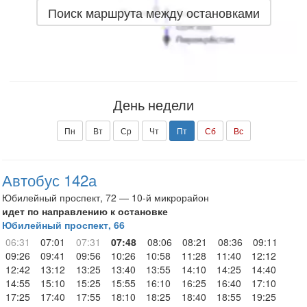
Поиск маршрута между остановками
День недели
Пн
Вт
Ср
Чт
Пт
Сб
Вс
Автобус 142а
Юбилейный проспект, 72 — 10-й микрорайон
идет по направлению к остановке
Юбилейный проспект, 66
06:31
07:01
07:31
07:48
08:06
08:21
08:36
09:11
09:26
09:41
09:56
10:26
10:58
11:28
11:40
12:12
12:42
13:12
13:25
13:40
13:55
14:10
14:25
14:40
14:55
15:10
15:25
15:55
16:10
16:25
16:40
17:10
17:25
17:40
17:55
18:10
18:25
18:40
18:55
19:25