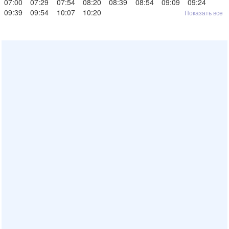
07:00
07:29
07:54
08:20
08:39
08:54
09:09
09:24
09:39
09:54
10:07
10:20
Показать все