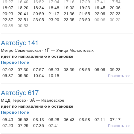
16:27
16:40
16:52
17:04
17:16
17:29
17:41
17:54
18:07
18:20
18:34
18:48
19:02
19:23
19:45
20:06
20:23
20:41
20:59
21:17
21:36
21:55
22:09
22:23
22:37
22:51
23:05
23:20
23:35
23:50
00:06
00:22
00:38
00:53
Автобус 141
Метро Семёновская · 1F — Улица Молостовых
идет по направлению к остановке
Перово Поле
07:02
07:30
07:57
08:23
08:39
08:55
09:09
09:23
09:37
09:50
10:04
10:15
Показать все
Автобус 617
МЦД Перово · 3A — Ивановское
идет по направлению к остановке
Перово Поле
05:43
05:58
06:13
06:28
06:43
06:58
07:11
07:17
07:23
07:29
07:35
07:41
Показать все