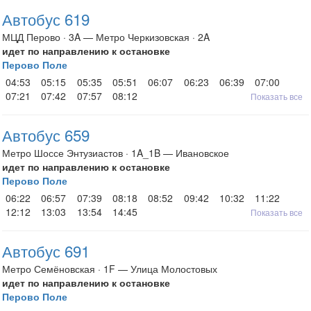
Автобус 619
МЦД Перово · 3A — Метро Черкизовская · 2A
идет по направлению к остановке
Перово Поле
04:53
05:15
05:35
05:51
06:07
06:23
06:39
07:00
07:21
07:42
07:57
08:12
Показать все
Автобус 659
Метро Шоссе Энтузиастов · 1A_1B — Ивановское
идет по направлению к остановке
Перово Поле
06:22
06:57
07:39
08:18
08:52
09:42
10:32
11:22
12:12
13:03
13:54
14:45
Показать все
Автобус 691
Метро Семёновская · 1F — Улица Молостовых
идет по направлению к остановке
Перово Поле