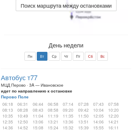
Поиск маршрута между остановками
День недели
Пн
Вт
Ср
Чт
Пт
Сб
Вс
Автобус т77
МЦД Перово · 3A — Ивановское
идет по направлению к остановке
Перово Поле
06:18
06:31
06:44
06:58
07:14
07:28
07:43
07:58
08:13
08:28
08:43
08:58
09:20
09:42
10:04
10:20
10:35
10:49
11:04
11:19
11:35
11:50
12:05
12:20
12:35
12:50
13:06
13:21
13:36
13:51
14:06
14:21
14:36
14:52
15:08
15:24
15:32
15:39
15:55
16:11