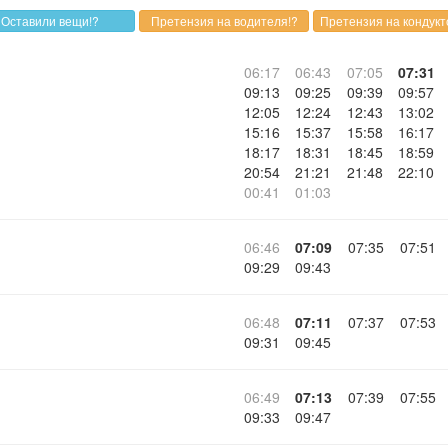
06:17
06:43
07:05
07:31
09:13
09:25
09:39
09:57
12:05
12:24
12:43
13:02
15:16
15:37
15:58
16:17
18:17
18:31
18:45
18:59
20:54
21:21
21:48
22:10
00:41
01:03
06:46
07:09
07:35
07:51
09:29
09:43
06:48
07:11
07:37
07:53
09:31
09:45
06:49
07:13
07:39
07:55
09:33
09:47