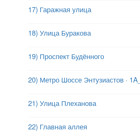
17) Гаражная улица
18) Улица Буракова
19) Проспект Будённого
20) Метро Шоссе Энтузиастов · 1A
21) Улица Плеханова
22) Главная аллея