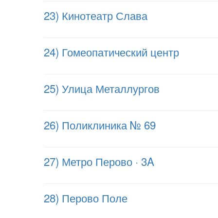
23) Кинотеатр Слава
24) Гомеопатический центр
25) Улица Металлургов
26) Поликлиника № 69
27) Метро Перово · 3A
28) Перово Поле