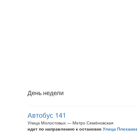
День недели
Автобус 141
Улица Молостовых — Метро Семёновская
идет по направлению к остановке
Улица Плехано