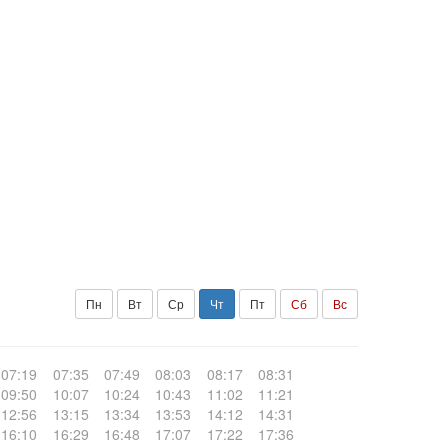
Пн
Вт
Ср
Чт
Пт
Сб
Вс
07:19
07:35
07:49
08:03
08:17
08:31
09:50
10:07
10:24
10:43
11:02
11:21
12:56
13:15
13:34
13:53
14:12
14:31
16:10
16:29
16:48
17:07
17:22
17:36