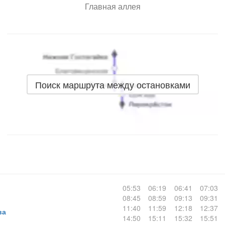
Главная аллея
Поиск маршрута между остановками
05:53
06:19
06:41
07:03
08:45
08:59
09:13
09:31
11:40
11:59
12:18
12:37
ва
14:50
15:11
15:32
15:51