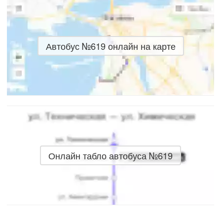
Автобус №619 онлайн на карте
Онлайн табло автобуса №619