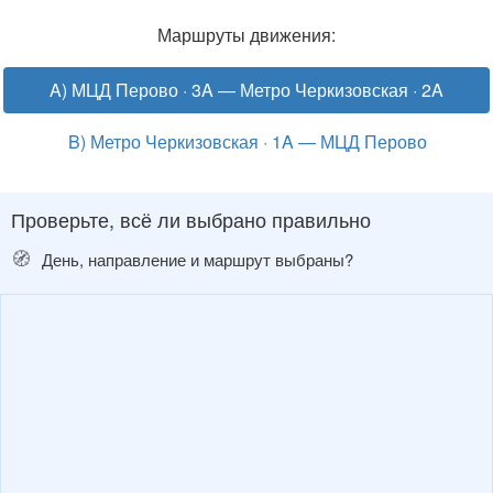
Маршруты движения:
A) МЦД Перово · 3A — Метро Черкизовская · 2A
B) Метро Черкизовская · 1A — МЦД Перово
Проверьте, всё ли выбрано правильно
🧭
День, направление и маршрут выбраны?