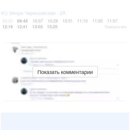
41) Метро Черкизовская · 2A
09:23
09:45
10:07
10:29
10:51
11:13
11:35
11:57
12:19
12:41
13:03
13:25
Показать все
Показать комментарии