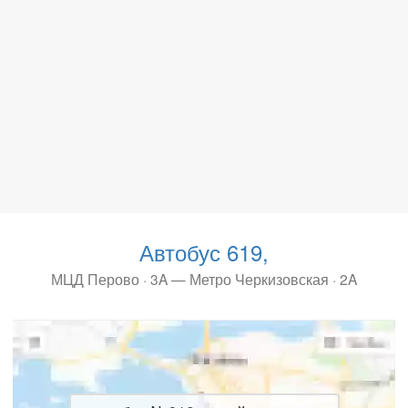
Автобус 619,
МЦД Перово · 3A — Метро Черкизовская · 2A