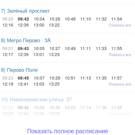
7) Зелёный проспект
09:20
09:42
10:04
10:26
10:48
11:10
11:32
11:54
12:16
12:38
13:00
13:22
Показать все
8) Метро Перово · 3A
09:21
09:43
10:05
10:27
10:49
11:11
11:33
11:55
12:17
12:39
13:01
13:23
Показать все
9) Перово Поле
09:23
09:45
10:07
10:29
10:51
11:13
11:35
11:57
12:19
12:41
13:03
13:25
Показать все
10) Новогиреевская улица, 37
09:24
09:46
10:08
10:30
10:52
11:14
11:36
11:58
12:20
12:42
13:04
13:26
Показать все
Показать полное расписание