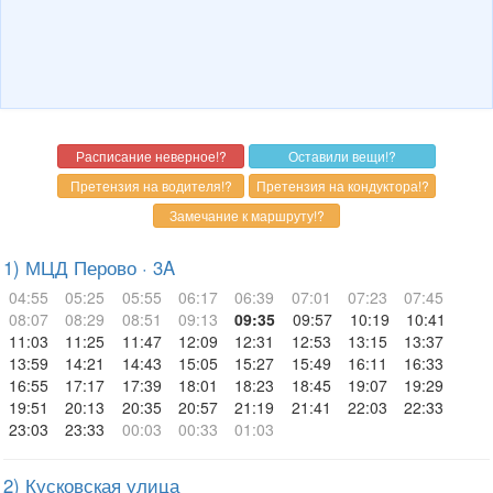
1) МЦД Перово · 3A
04:55
05:25
05:55
06:17
06:39
07:01
07:23
07:45
08:07
08:29
08:51
09:13
09:35
09:57
10:19
10:41
11:03
11:25
11:47
12:09
12:31
12:53
13:15
13:37
13:59
14:21
14:43
15:05
15:27
15:49
16:11
16:33
16:55
17:17
17:39
18:01
18:23
18:45
19:07
19:29
19:51
20:13
20:35
20:57
21:19
21:41
22:03
22:33
23:03
23:33
00:03
00:33
01:03
2) Кусковская улица