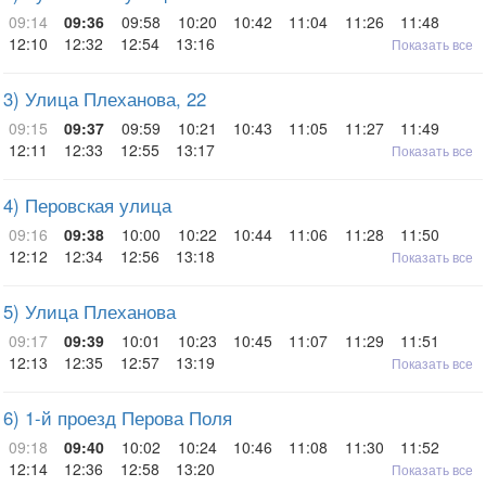
09:14
09:36
09:58
10:20
10:42
11:04
11:26
11:48
12:10
12:32
12:54
13:16
Показать все
3) Улица Плеханова, 22
09:15
09:37
09:59
10:21
10:43
11:05
11:27
11:49
12:11
12:33
12:55
13:17
Показать все
4) Перовская улица
09:16
09:38
10:00
10:22
10:44
11:06
11:28
11:50
12:12
12:34
12:56
13:18
Показать все
5) Улица Плеханова
09:17
09:39
10:01
10:23
10:45
11:07
11:29
11:51
12:13
12:35
12:57
13:19
Показать все
6) 1-й проезд Перова Поля
09:18
09:40
10:02
10:24
10:46
11:08
11:30
11:52
12:14
12:36
12:58
13:20
Показать все