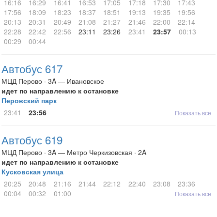
16:16
16:29
16:41
16:53
17:05
17:18
17:30
17:43
17:56
18:09
18:23
18:37
18:51
19:13
19:35
19:56
20:13
20:31
20:49
21:08
21:27
21:46
22:00
22:14
22:28
22:42
22:56
23:11
23:26
23:41
23:57
00:13
00:29
00:44
Автобус 617
МЦД Перово · 3A — Ивановское
идет по направлению к остановке
Перовский парк
23:41
23:56
Показать все
Автобус 619
МЦД Перово · 3A — Метро Черкизовская · 2A
идет по направлению к остановке
Кусковская улица
20:25
20:48
21:16
21:44
22:12
22:40
23:08
23:36
00:04
00:32
01:00
Показать все