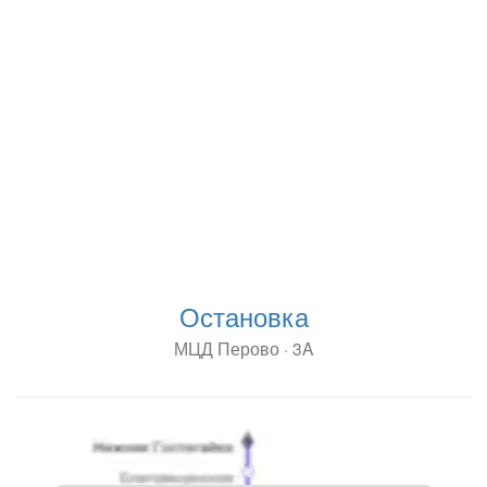
Остановка
МЦД Перово · 3A