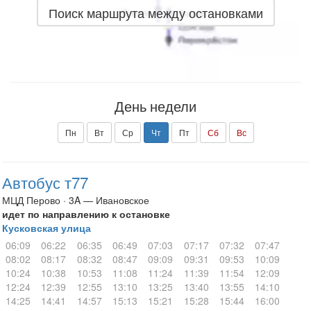
Поиск маршрута между остановками
День недели
Пн
Вт
Ср
Чт
Пт
Сб
Вс
Автобус т77
МЦД Перово · 3A — Ивановское
идет по направлению к остановке
Кусковская улица
06:09
06:22
06:35
06:49
07:03
07:17
07:32
07:47
08:02
08:17
08:32
08:47
09:09
09:31
09:53
10:09
10:24
10:38
10:53
11:08
11:24
11:39
11:54
12:09
12:24
12:39
12:55
13:10
13:25
13:40
13:55
14:10
14:25
14:41
14:57
15:13
15:21
15:28
15:44
16:00