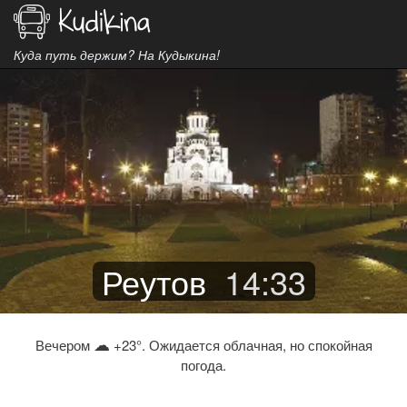
Куда путь держим? На Кудыкина!
Реутов
14
:
33
☁
Вечером
+23°. Ожидается облачная, но спокойная
погода.