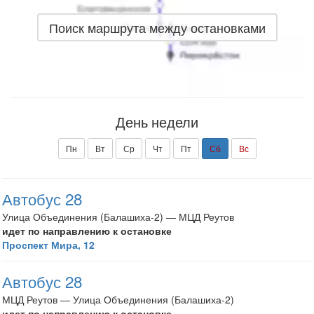
Поиск маршрута между остановками
День недели
Пн
Вт
Ср
Чт
Пт
Сб
Вс
Автобус 28
Улица Объединения (Балашиха-2) — МЦД Реутов
идет по направлению к остановке
Проспект Мира, 12
Автобус 28
МЦД Реутов — Улица Объединения (Балашиха-2)
идет по направлению к остановке