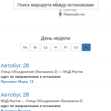
Поиск маршрута между остановками
День недели
Пн
Вт
Ср
Чт
Пт
Сб
Вс
Автобус 28
Улица Объединения (Балашиха-2) — МЦД Реутов
идет по направлению к остановке
Проспект Мира, 12
Автобус 28
МЦД Реутов — Улица Объединения (Балашиха-2)
идет по направлению к остановке
Ресторан Реутов