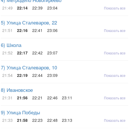
4) Метродепо Новогиреево
21:49
22:14
22:39
23:04
Показать все
5) Улица Сталеваров, 22
21:51
22:16
22:41
23:06
Показать все
6) Школа
21:52
22:17
22:42
23:07
Показать все
7) Улица Сталеваров, 10
21:54
22:19
22:44
23:09
Показать все
8) Ивановское
21:31
21:56
22:21
22:46
23:11
Показать все
9) Улица Победы
21:33
21:58
22:23
22:48
23:13
Показать все