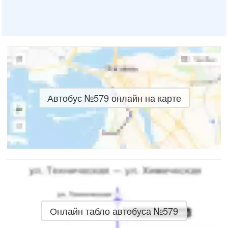
Автобус №579 онлайн на карте
Онлайн табло автобуса №579