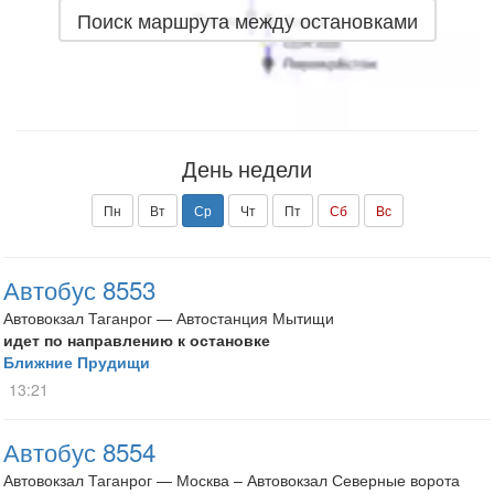
Поиск маршрута между остановками
День недели
Пн
Вт
Ср
Чт
Пт
Сб
Вс
Автобус 8553
Автовокзал Таганрог — Автостанция Мытищи
идет по направлению к остановке
Ближние Прудищи
13:21
Автобус 8554
Автовокзал Таганрог — Москва – Автовокзал Северные ворота