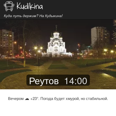
Куда путь держим? На Кудыкина!
Реутов
14
:
00
☁
Вечером
+23°. Погода будет хмурой, но стабильной.