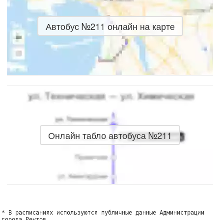
Автобус №211 онлайн на карте
Онлайн табло автобуса №211
* В расписаниях используются публичные данные Администрации
города Реутов