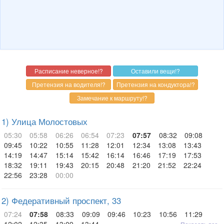
1) Улица Молостовых
05:30
05:58
06:26
06:54
07:23
07:57
08:32
09:08
09:45
10:22
10:55
11:28
12:01
12:34
13:08
13:43
14:19
14:47
15:14
15:42
16:14
16:46
17:19
17:53
18:32
19:11
19:43
20:15
20:48
21:20
21:52
22:24
22:56
23:28
00:00
2) Федеративный проспект, 33
07:24
07:58
08:33
09:09
09:46
10:23
10:56
11:29