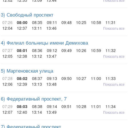
12:02
12:35
13:09
13:44
Показать все
3) Свободный проспект
07:26
08:00
08:35
09:11
09:48
10:25
10:58
11:31
12:04
12:37
13:11
13:46
Показать все
4) Филиал больницы имени Демихова
07:27
08:01
08:36
09:12
09:49
10:26
10:59
11:32
12:05
12:38
13:12
13:47
Показать все
5) Мартеновская улица
07:28
08:02
08:37
09:13
09:50
10:27
11:00
11:33
12:06
12:39
13:13
13:48
Показать все
6) Федеративный проспект, 7
07:29
08:03
08:38
09:14
09:51
10:28
11:01
11:34
12:07
12:40
13:14
13:49
Показать все
7) Федеративный проспект