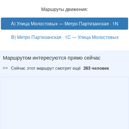
Маршруты движения:
A) Улица Молостовых — Метро Партизанская · 1N
B) Метро Партизанская · 1C — Улица Молостовых
Маршрутом интересуются прямо сейчас
👀
Сейчас этот маршрут смотрят ещё
263 человек