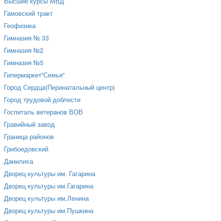
Высшие курсы МВД
Гамовский тракт
Геофизика
Гимназия № 33
Гимназия №2
Гимназия №5
Гипермаркет"Семья"
Город Сердца(Перинатальный центр)
Город трудовой доблести
Госпиталь ветеранов ВОВ
Гравийный завод
Граница районов
Грибоедовский
Данилиха
Дворец культуры им. Гагарина
Дворец культуры им.Гагарина
Дворец культуры им.Ленина
Дворец культуры им.Пушкина