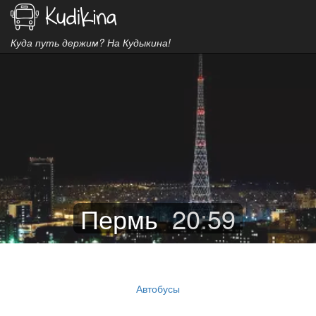
Куда путь держим? На Кудыкина!
Пермь
20
:
59
Автобусы