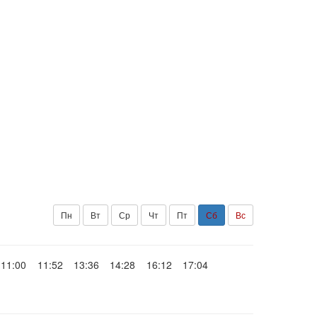
Пн
Вт
Ср
Чт
Пт
Сб
Вс
11:00
11:52
13:36
14:28
16:12
17:04