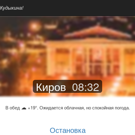
 Кудыкина!
Киров
08
:
32
☁
В обед
+19°. Ожидается облачная, но спокойная погода.
Остановка