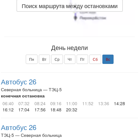
Поиск маршрута между остановками
День недели
Пн
Вт
Ср
Чт
Пт
Сб
Вс
Автобус 26
Северная больница — ТЭЦ-5
конечная остановка
06:40
07:32
08:24
09:16
11:00
11:52
13:36
14:28
16:12
17:04
17:56
18:48
20:32
Автобус 26
ТЭЦ-5 — Северная больница