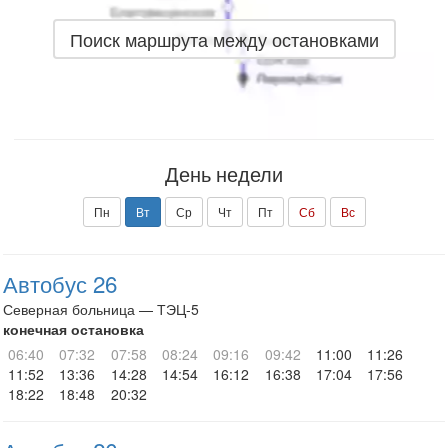
Поиск маршрута между остановками
День недели
Пн
Вт
Ср
Чт
Пт
Сб
Вс
Автобус 26
Северная больница — ТЭЦ-5
конечная остановка
06:40
07:32
07:58
08:24
09:16
09:42
11:00
11:26
11:52
13:36
14:28
14:54
16:12
16:38
17:04
17:56
18:22
18:48
20:32