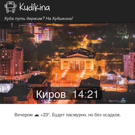
Куда путь держим? На Кудыкина!
Киров
14
:
21
☁
Вечером
+23°. Будет пасмурно, но без осадков.