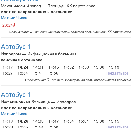
Механический завод — Площадь XX партсъезда
идет по направлению к остановке
Малые Чижи
23:24J
Обозначения: J - от ост. Механический завод до ост. Площадь XX партсъезда
Автобус 1
Ипподром — Инфекционная больница
конечная остановка
14:17
14:24
14:31
14:45
14:52
14:59
15:06
15:13
15:27
15:34
15:41
15:56
Показать все
Обозначения: C - от ост. Ипподром до ост. Инфекционная больница
Автобус 1
Инфекционная больница — Ипподром
идет по направлению к остановке
Малые Чижи
14:19
14:26
14:33
14:47
14:54
15:01
15:08
15:15
15:29
15:36
15:43
15:58
Показать все