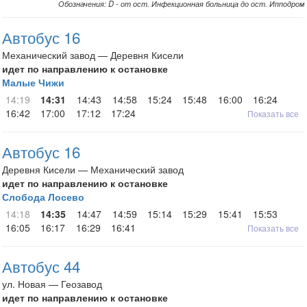
Обозначения: D - от ост. Инфекционная больница до ост. Ипподром
Автобус 16
Механический завод — Деревня Кисели
идет по направлению к остановке
Малые Чижи
14:19
14:31
14:43
14:58
15:24
15:48
16:00
16:24
16:42
17:00
17:12
17:24
Показать все
Автобус 16
Деревня Кисели — Механический завод
идет по направлению к остановке
Слобода Лосево
14:18
14:35
14:47
14:59
15:14
15:29
15:41
15:53
16:05
16:17
16:29
16:41
Показать все
Автобус 44
ул. Новая — Геозавод
идет по направлению к остановке