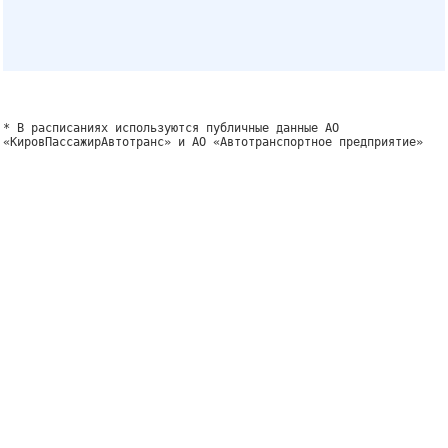
* В расписаниях используются публичные данные АО
«КировПассажирАвтотранс» и АО «Автотранспортное предприятие»