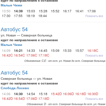
идет по направлению к остановке
Малые Чижи
13:50
14:39
15:03
15:28
15:52
16:17
16:41
17:06
17:30
17:55
18:19
18:44
Показать все
Автобус 54
ул. Новая — Северная больница
идет по направлению к остановке
Малые Чижи
14:09
14:21
14:33
14:45
15:09
15:33
15:57
16:18C
16:42C
16:54C
17:06C
17:18C
Показать все
Обозначения: C,E - от ост. ул. Новая до ост. Северная больница
Автобус 54
Северная больница — ул. Новая
идет по направлению к остановке
Слобода Лосево
14:06
14:30
14:54
15:18
15:42D
16:06D
16:18D
16:30D
16:42D
16:54D
17:06D
17:18D
Показать все
Обозначения: D - от ост. Северная больница до ост. ул. Новая