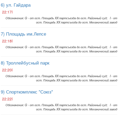
6) ул. Гайдара
22:17I
Обозначения: G - от ост. Площадь XX партсъезда до ост. Районный суд; I - от
ост. Площадь XX партсъезда до ост. Механический завод
7) Площадь им.Лепсе
22:18I
Обозначения: G - от ост. Площадь XX партсъезда до ост. Районный суд; I - от
ост. Площадь XX партсъезда до ост. Механический завод
8) Троллейбусный парк
22:20I
Обозначения: G - от ост. Площадь XX партсъезда до ост. Районный суд; I - от
ост. Площадь XX партсъезда до ост. Механический завод
9) Спорткомплекс "Союз"
22:22I
Обозначения: G - от ост. Площадь XX партсъезда до ост. Районный суд; I - от
ост. Площадь XX партсъезда до ост. Механический завод