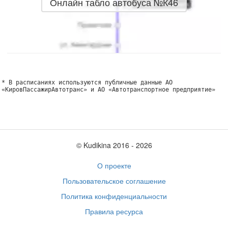
Онлайн табло автобуса №К46
* В расписаниях используются публичные данные АО
«КировПассажирАвтотранс» и АО «Автотранспортное предприятие»
© Kudikina 2016 ‐ 2026
О проекте
Пользовательское соглашение
Политика конфиденциальности
Правила ресурса
Обратная связь