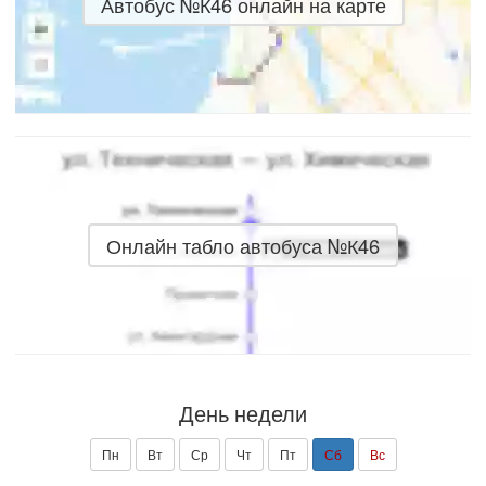
Автобус №К46 онлайн на карте
Онлайн табло автобуса №К46
День недели
Пн
Вт
Ср
Чт
Пт
Сб
Вс