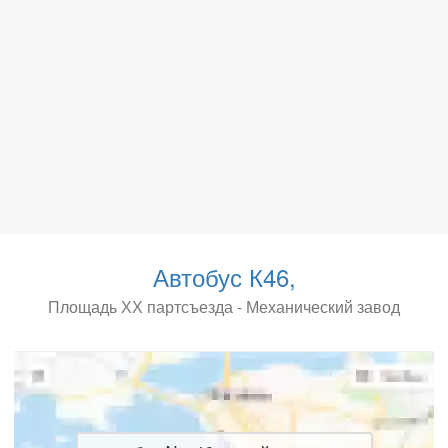
Автобус К46,
Площадь ХХ партсъезда - Механический завод