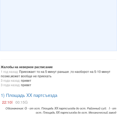
Жалобы на неверное расписание
1 год назад
Приезжает то на 5 минут раньше ,то наоборот на 5-10 минут
позже,может вообще не приехать
3 года назад
привет
3 года назад
привет
1) Площадь XX партсъезда
22:10I
00:15G
Обозначения: G - от ост. Площадь XX партсъезда до ост. Районный суд; I - от
ост. Площадь XX партсъезда до ост. Механический завод