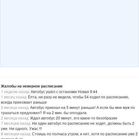
Жалобы на неверное расписание
1 неделю назад
Автобус ушёл с остановки Новая 9:44
1 месяц назад
Ёпта, ни разу не видела, чтобы 54 ездил по расписанию,
всегда приезжает раньше
2 месяца назад
Автобус приехал на 5 минут раньше! А если бы мне муж по
трахаться предложил? Я на 2 мин. бы опоздала
2 месяца назад
Ждал автобус 20 минут, это какое-то безобразие
7 месяцев назад
Ни один автобус по расписанию не ходит, должны быть 2
уже. Ни одного. Ужас !!!
8 месяцев назад
Стоишь по полчаса утром, и нет, хотя по расписанию уже 2
должно быть.