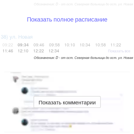
Обозначения: D - от ост. Северная больница до ост. ул. Новая
Показать полное расписание
38) ул. Новая
09:22
09:34
09:46
09:58
10:10
10:34
10:58
11:22
11:46
12:10
12:22
12:34
Показать все
Обозначения: D - от ост. Северная больница до ост. ул. Новая
Показать комментарии