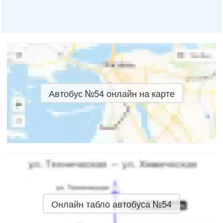
Автобус №54 онлайн на карте
Онлайн табло автобуса №54