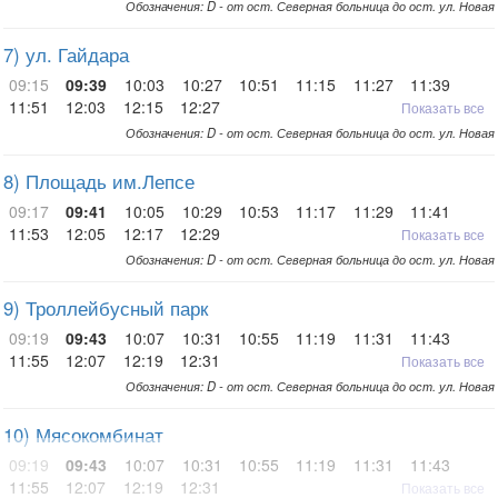
Обозначения: D - от ост. Северная больница до ост. ул. Новая
7) ул. Гайдара
09:15
09:39
10:03
10:27
10:51
11:15
11:27
11:39
11:51
12:03
12:15
12:27
Показать все
Обозначения: D - от ост. Северная больница до ост. ул. Новая
8) Площадь им.Лепсе
09:17
09:41
10:05
10:29
10:53
11:17
11:29
11:41
11:53
12:05
12:17
12:29
Показать все
Обозначения: D - от ост. Северная больница до ост. ул. Новая
9) Троллейбусный парк
09:19
09:43
10:07
10:31
10:55
11:19
11:31
11:43
11:55
12:07
12:19
12:31
Показать все
Обозначения: D - от ост. Северная больница до ост. ул. Новая
10) Мясокомбинат
09:19
09:43
10:07
10:31
10:55
11:19
11:31
11:43
11:55
12:07
12:19
12:31
Показать все