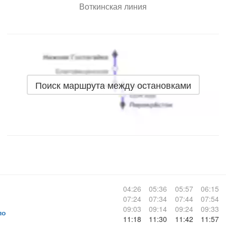
Воткинская линия
Поиск маршрута между остановками
04:26
05:36
05:57
06:15
07:24
07:34
07:44
07:54
09:03
09:14
09:24
09:33
по
11:18
11:30
11:42
11:57