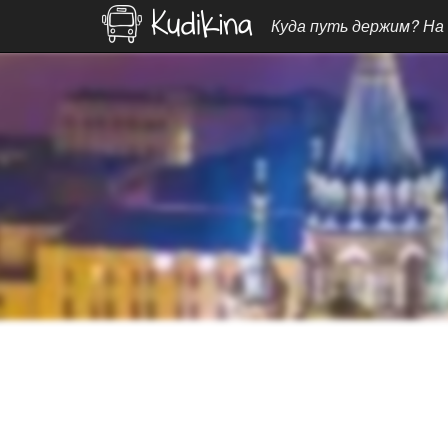
Куда путь держим? На