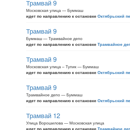
Трамвай 9
Московская улица — Буммаш
идет по направлению к остановке
Октябрьский п
Трамвай 9
Буммаш — Трамвайное депо
идет по направлению к остановке
Трамвайное де
Трамвай 9
Московская улица – Тупик — Буммаш
идет по направлению к остановке
Октябрьский п
Трамвай 9
Трамвайное депо — Буммаш
идет по направлению к остановке
Октябрьский п
Трамвай 12
Улица Ворошилова — Московская улица
идет по направлению к остановке
Трамвайное де