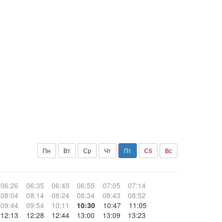
Пн
Вт
Ср
Чт
Пт
Сб
Вс
06:26
06:35
06:45
06:55
07:05
07:14
08:04
08:14
08:24
08:34
08:43
08:52
09:44
09:54
10:11
10:30
10:47
11:05
12:13
12:28
12:44
13:00
13:09
13:23