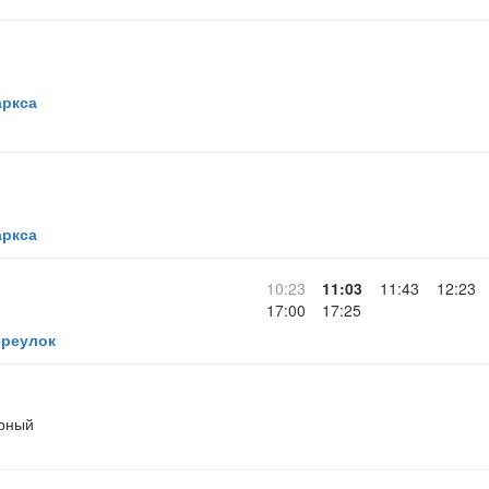
аркса
аркса
10:23
11:03
11:43
12:23
17:00
17:25
ереулок
орный