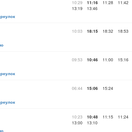
10:29
11:16
11:28
11:42
13:19
13:46
ереулок
10:03
18:15
18:32
18:53
по
09:53
10:46
11:00
15:16
ереулок
06:44
15:06
15:24
ереулок
10:23
10:48
11:15
11:24
13:00
13:10
по