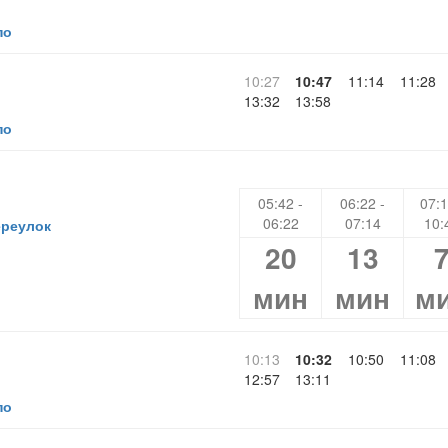
по
10:27
10:47
11:14
11:28
13:32
13:58
по
05:42 -
06:22 -
07:1
06:22
07:14
10:
ереулок
20
13
мин
мин
м
10:13
10:32
10:50
11:08
12:57
13:11
по