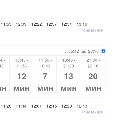
11:55
12:09
12:22
12:37
12:51
13:19
Показать все
с
05:42
до
23:10
4 -
10:43 -
11:56 -
18:43 -
21:30 -
43
11:56
18:43
21:30
23:10
7
12
7
13
20
ин
мин
мин
мин
мин
11:26
11:44
12:01
12:15
12:29
12:43
Показать все