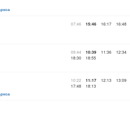
аркса
07:46
15:46
16:17
16:48
09:44
10:39
11:36
12:34
18:30
18:55
10:22
11:17
12:13
13:09
17:48
18:13
аркса