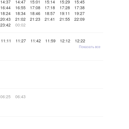
14:37
14:47
15:01
15:14
15:29
15:45
16:44
16:55
17:08
17:18
17:28
17:38
18:24
18:34
18:46
18:57
19:11
19:27
20:43
21:02
21:23
21:41
21:55
22:09
23:42
00:02
11:11
11:27
11:42
11:59
12:12
12:22
Показать все
06:25
06:43