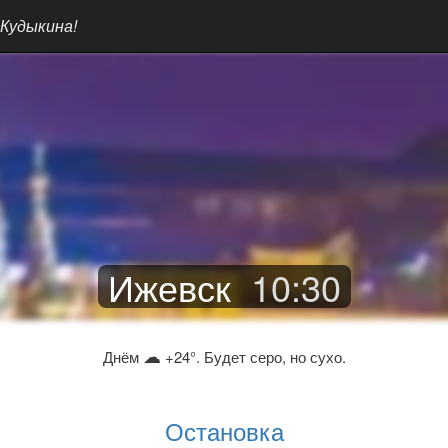
 Кудыкина!
Ижевск
10
:
30
☁
Днём
+24°. Будет серо, но сухо.
Остановка