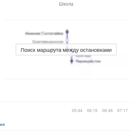
Школа
Поиск маршрута между остановками
05:44
06:15
06:46
07:17
ия