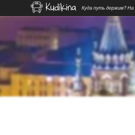
Куда путь держим? На