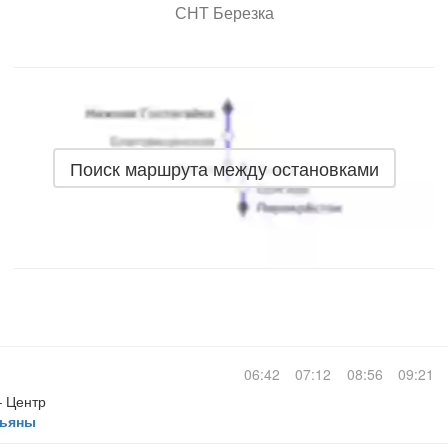
СНТ Березка
Поиск маршрута между остановками
06:42
07:12
08:56
09:21
– Центр
льяны