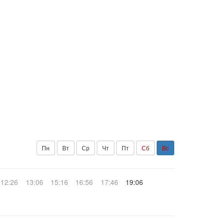
Пн
Вт
Ср
Чт
Пт
Сб
Вс
12:26
13:06
15:16
16:56
17:46
19:06