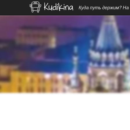
Куда путь держим? На