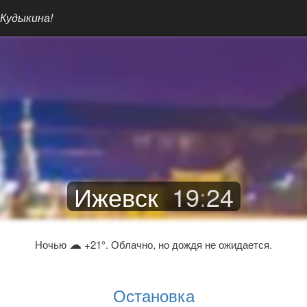
 Кудыкина!
Ижевск
19
:
24
☁
Ночью
+21°. Облачно, но дождя не ожидается.
Остановка