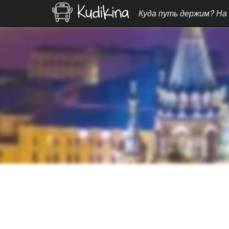
Куда путь держим? На