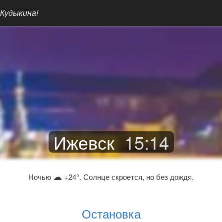
 Кудыкина!
Ижевск
15
:
14
☁
Ночью
+24°. Солнце скроется, но без дождя.
Остановка