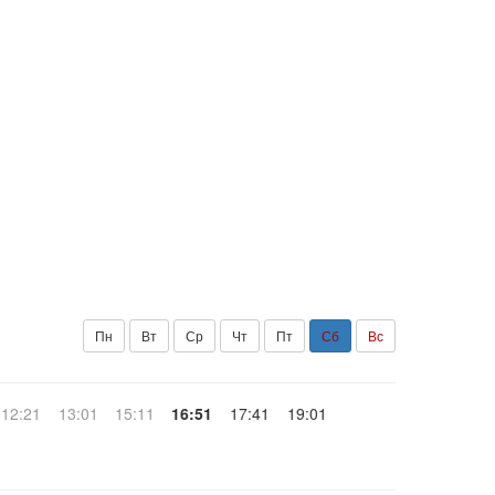
Пн
Вт
Ср
Чт
Пт
Сб
Вс
12:21
13:01
15:11
16:51
17:41
19:01