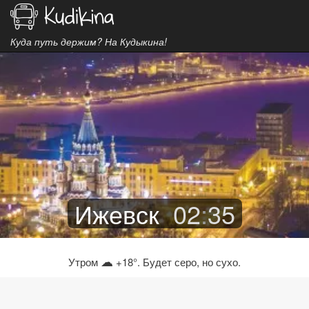
Куда путь держим? На Кудыкина!
Ижевск
02
:
35
☁
Утром
+18°. Будет серо, но сухо.