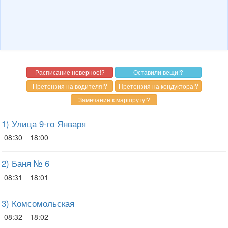
Жалобы на неверное расписание
2 месяца назад
В субботу автобус только в 8.30
1) Улица 9-го Января
08:30
18:00
2) Баня № 6
08:31
18:01