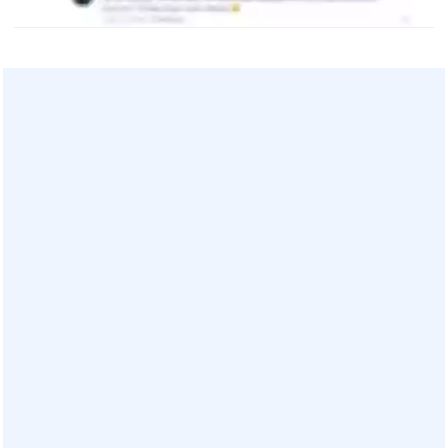
Показать комментарии