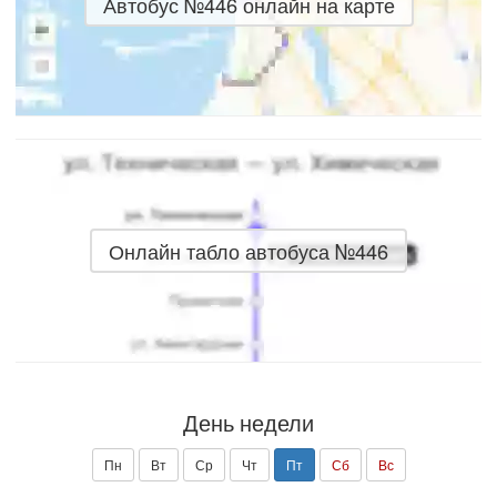
Автобус №446 онлайн на карте
Онлайн табло автобуса №446
День недели
Пн
Вт
Ср
Чт
Пт
Сб
Вс