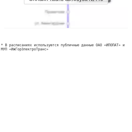
Онлайн табло автобуса №446
* В расписаниях используются публичные данные ОАО «ИПОПАТ» и
МУП «ИжГорЭлектроТранс»