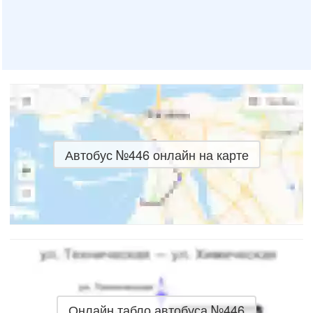
Автобус №446 онлайн на карте