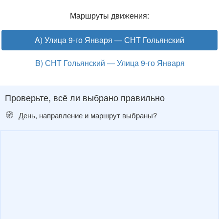
Маршруты движения:
A) Улица 9-го Января — СНТ Гольянский
B) СНТ Гольянский — Улица 9-го Января
Проверьте, всё ли выбрано правильно
🧭
День, направление и маршрут выбраны?