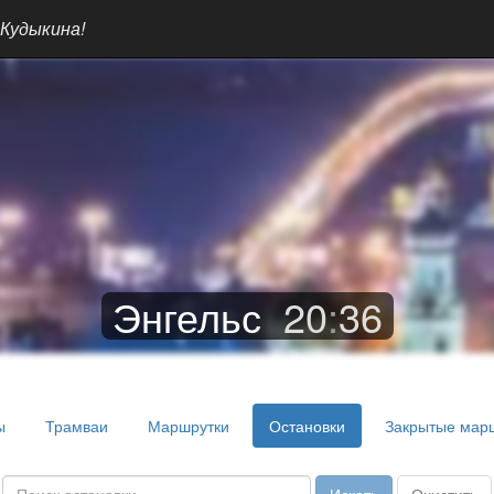
 Кудыкина!
Энгельс
20
:
36
ы
Трамваи
Маршрутки
Остановки
Закрытые мар