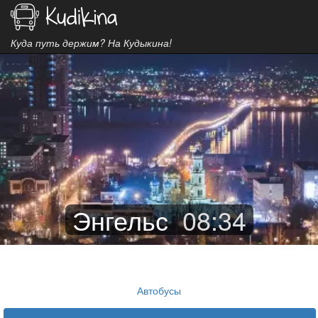
Куда путь держим? На Кудыкина!
Энгельс
08
:
34
Автобусы