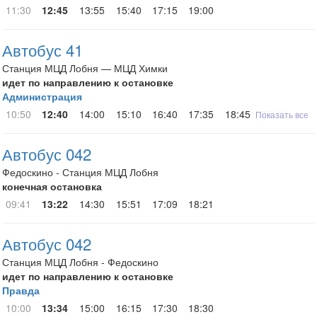
11:30
12:45
13:55
15:40
17:15
19:00
Автобус 41
Станция МЦД Лобня — МЦД Химки
идет по направлению к остановке
Администрация
10:50
12:40
14:00
15:10
16:40
17:35
18:45
20:30
Показать все
Автобус 042
Федоскино - Станция МЦД Лобня
конечная остановка
09:41
13:22
14:30
15:51
17:09
18:21
Автобус 042
Станция МЦД Лобня - Федоскино
идет по направлению к остановке
Правда
10:00
13:34
15:00
16:15
17:30
18:30