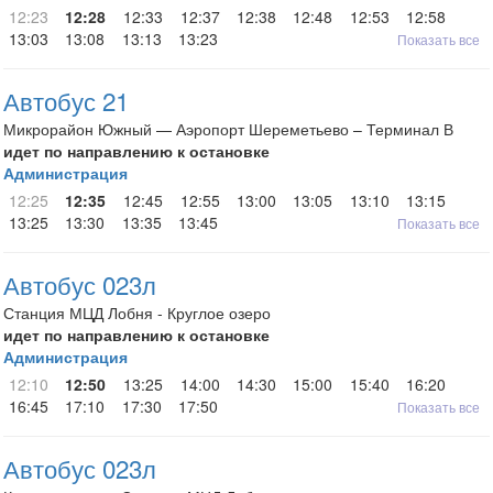
12:23
12:28
12:33
12:37
12:38
12:48
12:53
12:58
13:03
13:08
13:13
13:23
Показать все
Автобус 21
Микрорайон Южный — Аэропорт Шереметьево – Терминал В
идет по направлению к остановке
Администрация
12:25
12:35
12:45
12:55
13:00
13:05
13:10
13:15
13:25
13:30
13:35
13:45
Показать все
Автобус 023л
Станция МЦД Лобня - Круглое озеро
идет по направлению к остановке
Администрация
12:10
12:50
13:25
14:00
14:30
15:00
15:40
16:20
16:45
17:10
17:30
17:50
Показать все
Автобус 023л