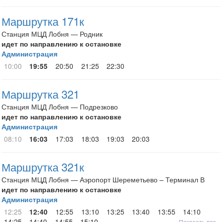
Маршрутка 171к
Станция МЦД Лобня — Родник
идет по направлению к остановке
Администрация
10:00
19:55
20:50
21:25
22:30
Маршрутка 321
Станция МЦД Лобня — Подрезково
идет по направлению к остановке
Администрация
08:10
16:03
17:03
18:03
19:03
20:03
Маршрутка 321к
Станция МЦД Лобня — Аэропорт Шереметьево – Терминал В
идет по направлению к остановке
Администрация
12:25
12:40
12:55
13:10
13:25
13:40
13:55
14:10
14:25
14:40
14:55
15:10
Показать все