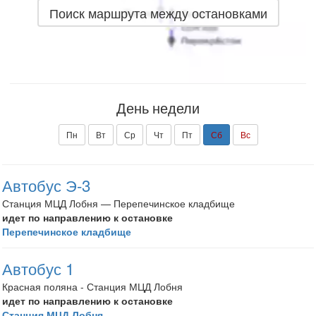
Поиск маршрута между остановками
День недели
Пн
Вт
Ср
Чт
Пт
Сб
Вс
Автобус Э-3
Станция МЦД Лобня — Перепечинское кладбище
идет по направлению к остановке
Перепечинское кладбище
Автобус 1
Красная поляна - Станция МЦД Лобня
идет по направлению к остановке
Станция МЦД Лобня