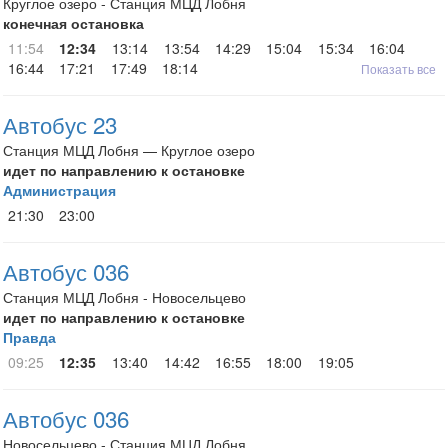
Круглое озеро - Станция МЦД Лобня
конечная остановка
11:54
12:34
13:14
13:54
14:29
15:04
15:34
16:04
16:44
17:21
17:49
18:14
Показать все
Автобус 23
Станция МЦД Лобня — Круглое озеро
идет по направлению к остановке
Администрация
21:30
23:00
Автобус 036
Станция МЦД Лобня - Новосельцево
идет по направлению к остановке
Правда
09:25
12:35
13:40
14:42
16:55
18:00
19:05
Автобус 036
Новосельцево - Станция МЦД Лобня