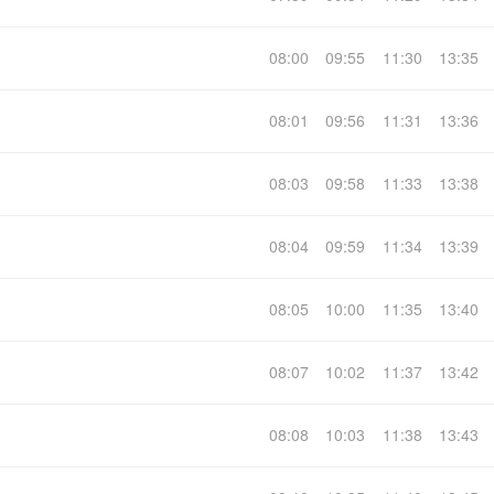
08:00
09:55
11:30
13:35
08:01
09:56
11:31
13:36
08:03
09:58
11:33
13:38
08:04
09:59
11:34
13:39
08:05
10:00
11:35
13:40
08:07
10:02
11:37
13:42
08:08
10:03
11:38
13:43