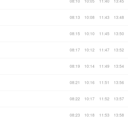
08:10
10:05
11:40
13:45
08:13
10:08
11:43
13:48
08:15
10:10
11:45
13:50
08:17
10:12
11:47
13:52
08:19
10:14
11:49
13:54
08:21
10:16
11:51
13:56
08:22
10:17
11:52
13:57
08:23
10:18
11:53
13:58