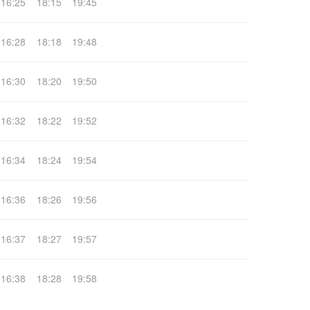
16:25
18:15
19:45
16:28
18:18
19:48
16:30
18:20
19:50
16:32
18:22
19:52
16:34
18:24
19:54
16:36
18:26
19:56
16:37
18:27
19:57
16:38
18:28
19:58