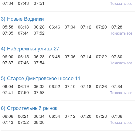
07:34
07:43
07:51
Показать все
3) Новые Водники
05:58
06:13
06:26
06:46
07:04
07:12
07:20
07:28
07:35
07:44
07:52
Показать все
4) Набережная улица 27
06:00
06:15
06:28
06:48
07:06
07:14
07:22
07:30
07:37
07:46
07:54
Показать все
5) Старое Дмитровское шоссе 11
06:04
06:19
06:32
06:52
07:10
07:18
07:26
07:34
07:41
07:50
07:58
Показать все
6) Строительный рынок
06:06
06:21
06:34
06:54
07:12
07:20
07:28
07:36
07:43
07:52
08:00
Показать все