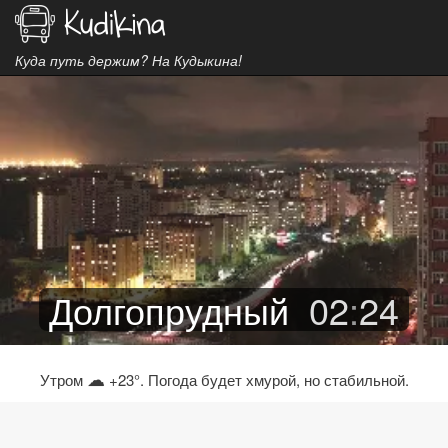
Куда путь держим? На Кудыкина!
Долгопрудный
02
:
24
☁
Утром
+23°. Погода будет хмурой, но стабильной.