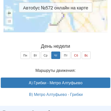
Автобус №572 онлайн на карте
День недели
Пн
Вт
Ср
Чт
Пт
Сб
Вс
Маршруты движения:
A) Грибки - Метро Алтуфьево
B) Метро Алтуфьево - Грибки