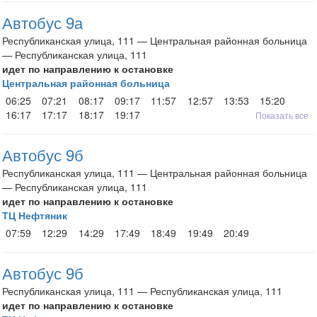
Автобус 9а
Республиканская улица, 111 — Центральная районная больница
— Республиканская улица, 111
идет по направлению к остановке
Центральная районная больница
06:25
07:21
08:17
09:17
11:57
12:57
13:53
15:20
16:17
17:17
18:17
19:17
Показать все
Автобус 9б
Республиканская улица, 111 — Центральная районная больница
— Республиканская улица, 111
идет по направлению к остановке
ТЦ Нефтяник
07:59
12:29
14:29
17:49
18:49
19:49
20:49
Автобус 9б
Республиканская улица, 111 — Республиканская улица, 111
идет по направлению к остановке