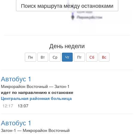
Поиск маршрута между остановками
День недели
Пн
Вт
Ср
Чт
Пт
Сб
Вс
Автобус 1
Микрорайон Восточный — Затон-1
идет по направлению к остановке
Центральная районная больница
12:17
13:07
Автобус 1
Затон-1 — Микрорайон Восточный