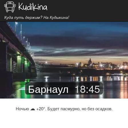
Куда путь держим? На Кудыкина!
Барнаул
18
:
45
☁
Ночью
+20°. Будет пасмурно, но без осадков.