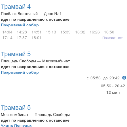
Трамвай 4
Посёлок Восточный — Депо № 1
идет по направлению к остановке
Покровский собор
14:04
14:28
14:51
15:13
15:39
16:02
16:26
16:50
17:14
17:37
18:01
Показать все
Трамвай 5
Площадь Свободы — Мясокомбинат
идет по направлению к остановке
Покровский собор
с
05:56
до
20:42
05:56 - 20:42
12 мин
Трамвай 5
Мясокомбинат — Площадь Свободы
идет по направлению к остановке
Улица Пушкина