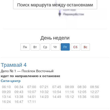
Поиск маршрута между остановками
День недели
Пн
Вт
Ср
Чт
Пт
Сб
Вс
Трамвай 4
Депо № 1 — Посёлок Восточный
идет по направлению к остановке
Сити-центр
06:10
06:34
07:00
07:21
07:45
08:09
08:30
08:56
09:20
09:43
10:07
10:32
10:54
11:16
12:05
12:27
13:14
13:38
14:01
14:23
14:49
15:12
15:36
16:00
16:24
16:47
17:11