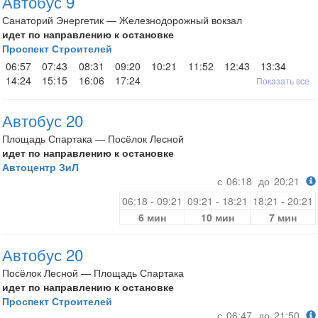
Автобус 9
Санаторий Энергетик — Железнодорожный вокзал
идет по направлению к остановке
Проспект Строителей
06:57
07:43
08:31
09:20
10:21
11:52
12:43
13:34
14:24
15:15
16:06
17:24
Показать все
Автобус 20
Площадь Спартака — Посёлок Лесной
идет по направлению к остановке
Автоцентр ЗиЛ
с
06:18
до
20:21
06:18 - 09:21
09:21 - 18:21
18:21 - 20:21
6 мин
10 мин
7 мин
Автобус 20
Посёлок Лесной — Площадь Спартака
идет по направлению к остановке
Проспект Строителей
с
06:47
до
21:50