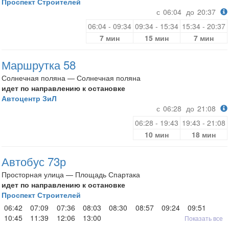
Проспект Строителей
с
06:04
до
20:37
06:04 - 09:34
09:34 - 15:34
15:34 - 20:37
7 мин
15 мин
7 мин
Маршрутка 58
Солнечная поляна — Солнечная поляна
идет по направлению к остановке
Автоцентр ЗиЛ
с
06:28
до
21:08
06:28 - 19:43
19:43 - 21:08
10 мин
18 мин
Автобус 73р
Просторная улица — Площадь Спартака
идет по направлению к остановке
Проспект Строителей
06:42
07:09
07:36
08:03
08:30
08:57
09:24
09:51
10:45
11:39
12:06
13:00
Показать все