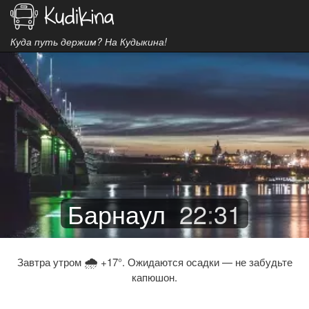
Куда путь держим? На Кудыкина!
Барнаул
22
:
31
🌧
Завтра утром
+17°. Ожидаются осадки — не забудьте
капюшон.