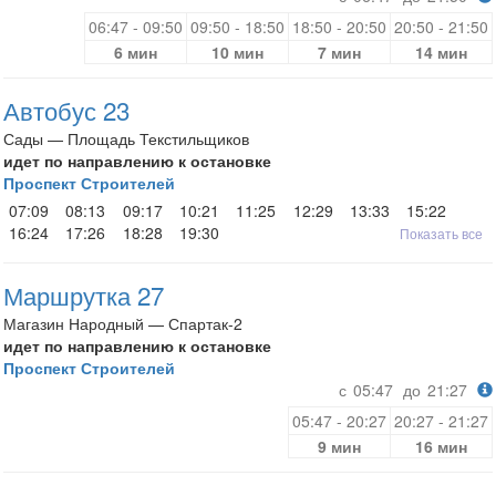
06:47 - 09:50
09:50 - 18:50
18:50 - 20:50
20:50 - 21:50
6 мин
10 мин
7 мин
14 мин
Автобус 23
Сады — Площадь Текстильщиков
идет по направлению к остановке
Проспект Строителей
07:09
08:13
09:17
10:21
11:25
12:29
13:33
15:22
16:24
17:26
18:28
19:30
Показать все
Маршрутка 27
Магазин Народный — Спартак-2
идет по направлению к остановке
Проспект Строителей
с
05:47
до
21:27
05:47 - 20:27
20:27 - 21:27
9 мин
16 мин