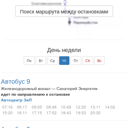
Поиск маршрута между остановками
День недели
Пн
Вт
Ср
Чт
Пт
Сб
Вс
Автобус 9
Железнодорожный вокзал — Санаторий Энергетик
идет по направлению к остановке
Автоцентр ЗиЛ
07:16
08:17
09:05
09:48
10:49
12:20
13:11
14:02
15:20
16:11
17:15
17:52
18:43
19:53
20:30