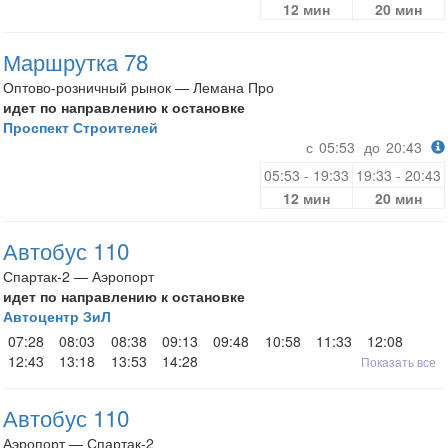
12 мин
20 мин
Маршрутка 78
Оптово-розничный рынок — Лемана Про
идет по направлению к остановке
Проспект Строителей
с
05:53
до
20:43
05:53 - 19:33
19:33 - 20:43
12 мин
20 мин
Автобус 110
Спартак-2 — Аэропорт
идет по направлению к остановке
Автоцентр ЗиЛ
07:28
08:03
08:38
09:13
09:48
10:58
11:33
12:08
12:43
13:18
13:53
14:28
Показать все
Автобус 110
Аэропорт — Спартак-2