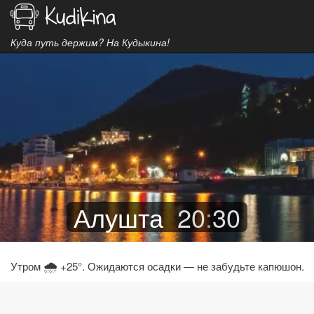
Куда путь держим? На Кудыкина!
Алушта
20
:
30
🌧
Утром
+25°. Ожидаются осадки — не забудьте капюшон.