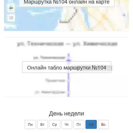
Маршрутка №104 онлайн на карте
Онлайн табло маршрутки №104
День недели
Пн
Вт
Ср
Чт
Пт
Сб
Вс