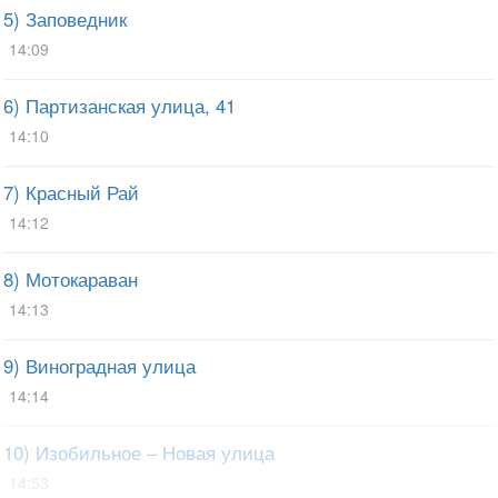
5) Заповедник
14:09
6) Партизанская улица, 41
14:10
7) Красный Рай
14:12
8) Мотокараван
14:13
9) Виноградная улица
14:14
10) Изобильное – Новая улица
14:53