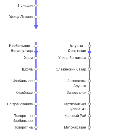
Полиция
Улица Ленина
Изобильное –
Алушта –
Новая улица
Советская
площадь
Храм
Улица Багликова
Школа
Славянский базар
Изобильное
Автовокзал
Алушта
Кладбище
Заповедник
По требованию
Партизанская
улица, 41
Поворот на
Красный Рай
Изобильное
Поворот на
Мотокараван