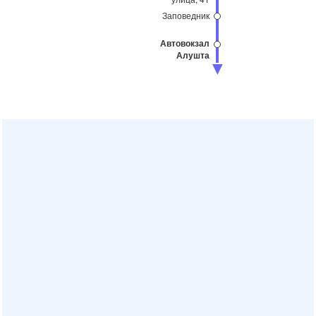
Заповедник
Автовокзал
Алушта