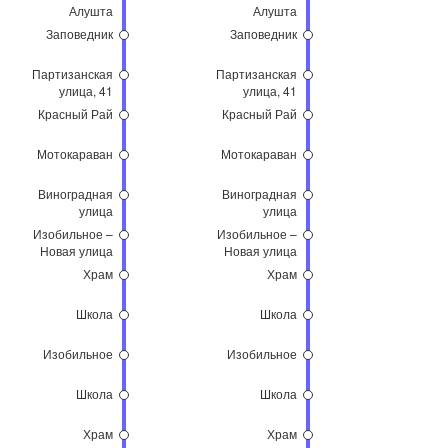
Алушта
Алушта
Заповедник
Заповедник
Партизанская
Партизанская
улица, 41
улица, 41
Красный Рай
Красный Рай
Мотокараван
Мотокараван
Виноградная
Виноградная
улица
улица
Изобильное –
Изобильное –
Новая улица
Новая улица
Храм
Храм
Школа
Школа
Изобильное
Изобильное
Школа
Школа
Храм
Храм