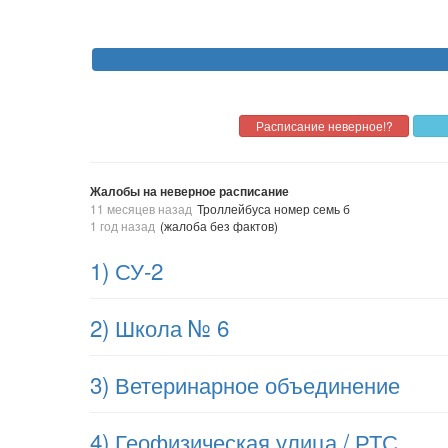
Жалобы на неверное расписание
11 месяцев назад
Троллейбуса номер семь б
1 год назад
(жалоба без фактов)
1) СУ-2
2) Школа № 6
3) Ветеринарное объединение
4) Геофизическая улица / РТС