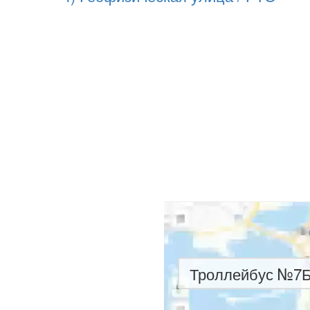
Троллейбус №7Б 