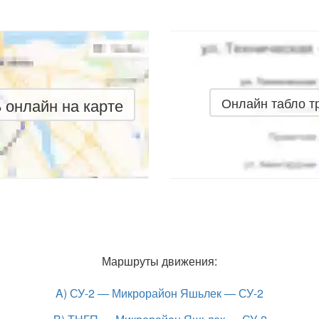
онлайн на карте
Онлайн табло 
Маршруты движения:
A) СУ-2 — Микрорайон Яшьлек — СУ-2