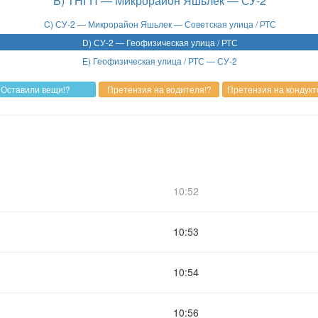
B) ТНГП — Микрорайон Яшьлек — СУ-2
C) СУ-2 — Микрорайон Яшьлек — Советская улица / РТС
D) СУ-2 — Геофизическая улица / РТС
E) Геофизическая улица / РТС — СУ-2
10:52
10:53
10:54
10:56