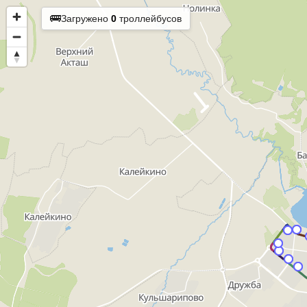
🚌
Загружено
0
троллейбусов