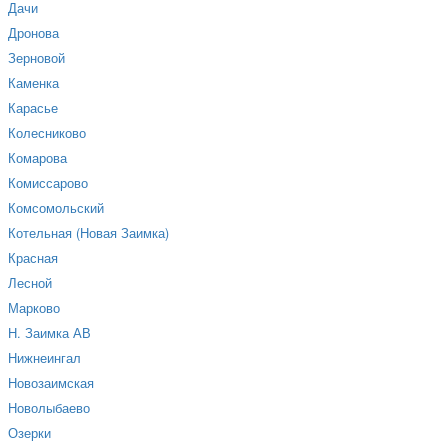
Дачи
Дронова
Зерновой
Каменка
Карасье
Колесниково
Комарова
Комиссарово
Комсомольский
Котельная (Новая Заимка)
Красная
Лесной
Марково
Н. Заимка АВ
Нижнеингал
Новозаимская
Новолыбаево
Озерки