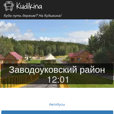
Куда путь держим? На Кудыкина!
Заводоуковский район
12
:
01
Автобусы