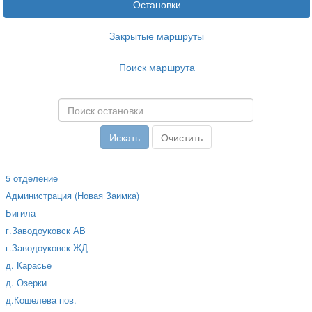
Остановки
Закрытые маршруты
Поиск маршрута
5 отделение
Администрация (Новая Заимка)
Бигила
г.Заводоуковск АВ
г.Заводоуковск ЖД
д. Карасье
д. Озерки
д.Кошелева пов.