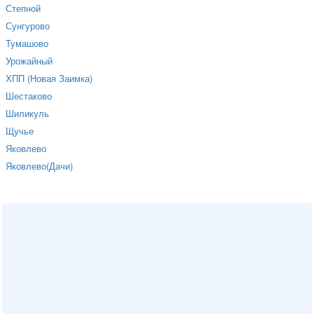
Степной
Сунгурово
Тумашово
Урожайный
ХПП (Новая Заимка)
Шестаково
Шиликуль
Щучье
Яковлево
Яковлево(Дачи)