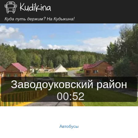
Куда путь держим? На Кудыкина!
Заводоуковский район
00
:
52
Автобусы