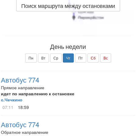
Поиск маршрута между остановками
День недели
Пн
Вт
Ср
Чт
Пт
Сб
Вс
Автобус 774
Прямое направление
идет по направлению к остановке
с.Чечкино
07:11
18:59
Автобус 774
Обратное направление