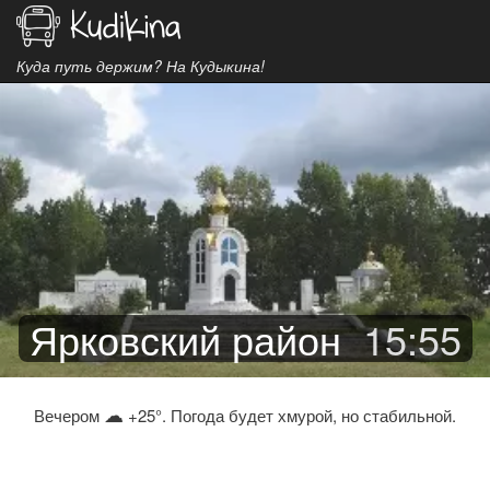
Куда путь держим? На Кудыкина!
Ярковский район
15
:
55
☁
Вечером
+25°. Погода будет хмурой, но стабильной.