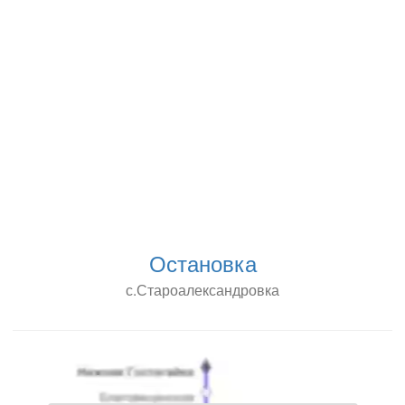
Остановка
с.Староалександровка