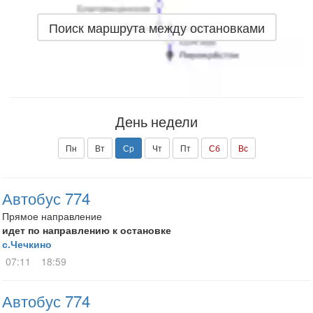
Поиск маршрута между остановками
День недели
Пн
Вт
Ср
Чт
Пт
Сб
Вс
Автобус 774
Прямое направление
идет по направлению к остановке
с.Чечкино
07:11
18:59
Автобус 774