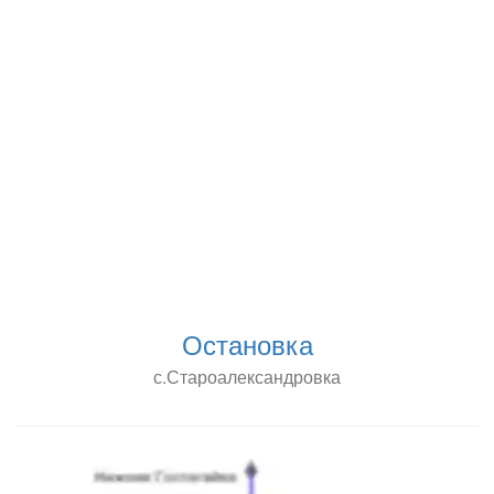
Остановка
с.Староалександровка