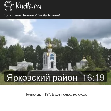
Куда путь держим? На Кудыкина!
Ярковский район
16
:
19
☁
Ночью
+19°. Будет серо, но сухо.