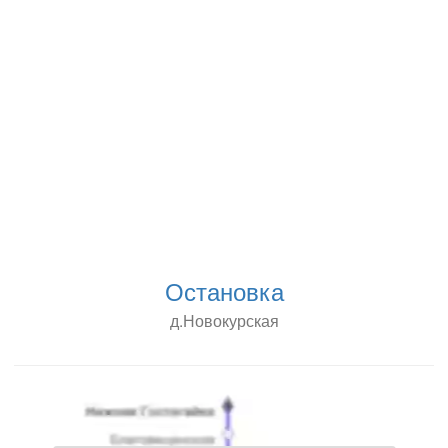
Остановка
д.Новокурская