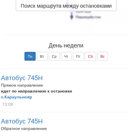
Поиск маршрута между остановками
День недели
Пн
Вт
Ср
Чт
Пт
Сб
Вс
Автобус 745Н
Прямое направление
идет по направлению к остановке
с.Караульнояр
13:09
Автобус 745Н
Обратное направление