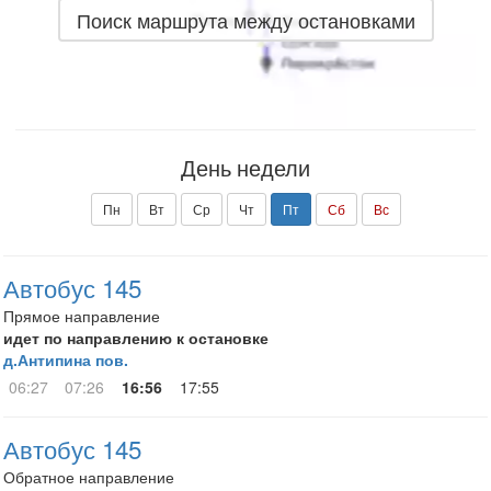
Поиск маршрута между остановками
День недели
Пн
Вт
Ср
Чт
Пт
Сб
Вс
Автобус 145
Прямое направление
идет по направлению к остановке
д.Антипина пов.
06:27
07:26
16:56
17:55
Автобус 145
Обратное направление