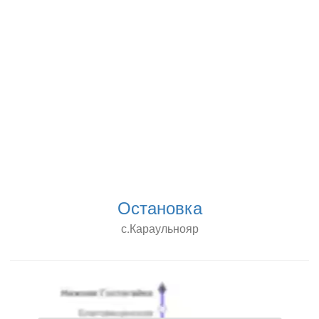
Остановка
с.Караульнояр