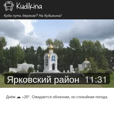
Куда путь держим? На Кудыкина!
Ярковский район
11
:
31
☁
Днём
+20°. Ожидается облачная, но спокойная погода.