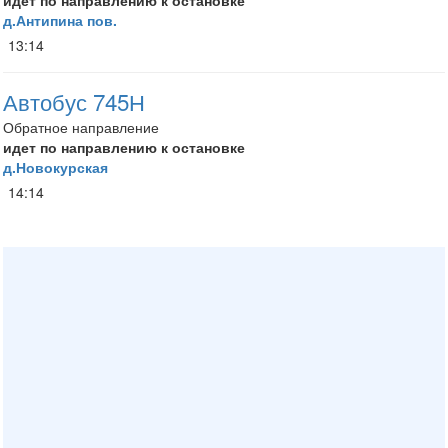
идет по направлению к остановке
д.Антипина пов.
13:14
Автобус 745Н
Обратное направление
идет по направлению к остановке
д.Новокурская
14:14