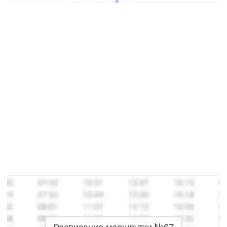
Расписание маршрутки №67