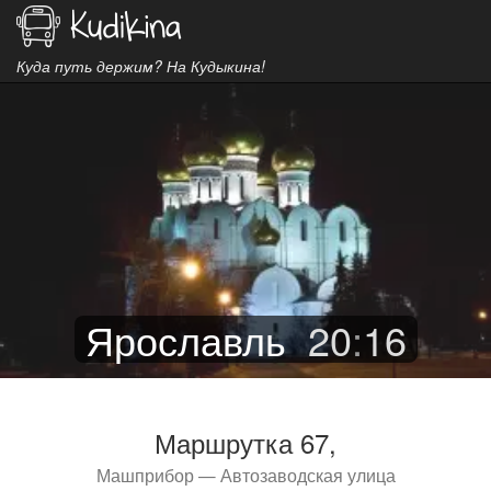
Куда путь держим? На Кудыкина!
Ярославль
20
:
16
Маршрутка 67,
Машприбор — Автозаводская улица